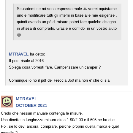
Scusatemi se mi sono espresso male 🙏 vorrei aquistarne
uno e modificare tutti gli interni in base alle mie esigenze ,
quindi avendo un pò di misure potrei fare qualche disegno
in attesa di comprarlo. Grazie e confido in un vostro aiuto
🙂
MTRAVEL
ha detto:
Il post risale al 2016.
Spiega cosa vorresti fare. Camperizzare un camper ?
Comunque io ho il pdf del Freccia 360 ma non e' che ci sia
MTRAVEL
OCTOBER 2021
Credo che nessun manuale contenga le misure.
Una dinette in lunghezza misura circa 1.90/2.00 e il 605 ne ha due.
Poi, se lo devi ancora comprare, perche' proprio quella marca e quel
modello ?