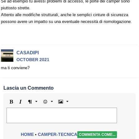
Se ad esempio tu avessi problemi di accesso, le porte dei camper sono
piuttosto strette.
Attento alle modifiche strutturali, anche le semplici cinture di sicurezza
possono avere un impatto su una eventuale necessità di riomologazione.
CASADIPI
OCTOBER 2021
ma ti conviene?
Lascia un Commento
Grassetto
Corsivo
Formato
Emoji
Immagine
HOME
CAMPER-TECNICA
•
COMMENTA COME...