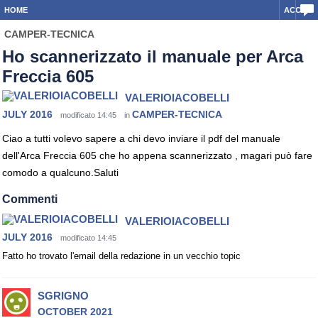
HOME
ACCEDI
CAMPER-TECNICA
Ho scannerizzato il manuale per Arca
Freccia 605
VALERIOIACOBELLI
JULY 2016
CAMPER-TECNICA
modificato 14:45
in
Ciao a tutti volevo sapere a chi devo inviare il pdf del manuale
dell'Arca Freccia 605 che ho appena scannerizzato , magari può fare
comodo a qualcuno.Saluti
Commenti
VALERIOIACOBELLI
JULY 2016
modificato 14:45
Fatto ho trovato l'email della redazione in un vecchio topic
SGRIGNO
OCTOBER 2021