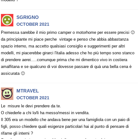
SGRIGNO
OCTOBER 2021
Premessa sarebbe il mio primo camper o motorhome per essere precisi 🙂
da principiante mi piace perche vintage e penso che abbia abbastanza
spazio interno, ma accetto qualsiasi consiglio e suggerimenti per altri
modelli, mi piacerebbe girarci l'italia adesso che ho più tempo sono stanco
di prendere aerei.....comunque prima che mi dimentico vivo in costiera
amalfitana e se qualcuno di voi dovesse passare di quà una bella cena è
assicurata 🙂
MTRAVEL
OCTOBER 2021
Le misure le devi prendere da te.
O chiederle a chi lo/li ha messo/messi in vendita.
Il 305 era un modello che andava bene per una famigliola con un paio di
figli, posso chiedere quali esigenze particolari hai al punto di pensare di
rifarne gli interni ?