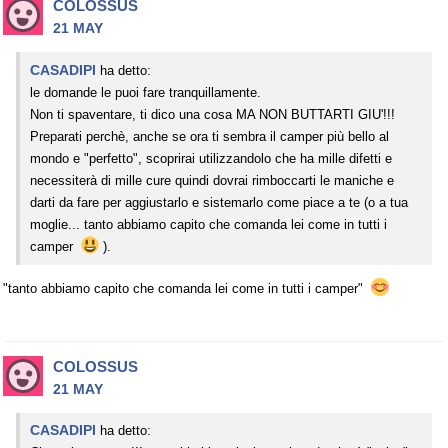
COLOSSUS
21 MAY
CASADIPI
ha detto:
le domande le puoi fare tranquillamente.
Non ti spaventare, ti dico una cosa MA NON BUTTARTI GIU'!!!
Preparati perchè, anche se ora ti sembra il camper più bello al
mondo e "perfetto", scoprirai utilizzandolo che ha mille difetti e
necessiterà di mille cure quindi dovrai rimboccarti le maniche e
darti da fare per aggiustarlo e sistemarlo come piace a te (o a tua
moglie... tanto abbiamo capito che comanda lei come in tutti i
camper
).
"tanto abbiamo capito che comanda lei come in tutti i camper"
COLOSSUS
21 MAY
CASADIPI
ha detto: