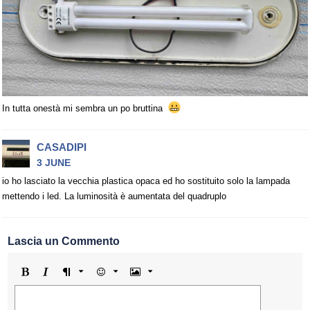
In tutta onestà mi sembra un po bruttina
CASADIPI
3 JUNE
io ho lasciato la vecchia plastica opaca ed ho sostituito solo la lampada
mettendo i led. La luminosità è aumentata del quadruplo
Lascia un Commento
Grassetto
Corsivo
Formato
Emoji
Immagine