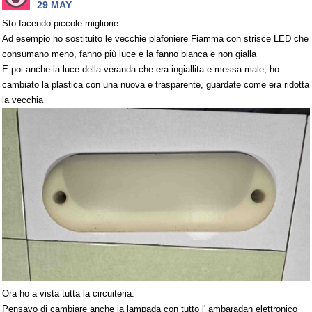
29 MAY
Sto facendo piccole migliorie.
Ad esempio ho sostituito le vecchie plafoniere Fiamma con strisce LED che
consumano meno, fanno più luce e la fanno bianca e non gialla
E poi anche la luce della veranda che era ingiallita e messa male, ho
cambiato la plastica con una nuova e trasparente, guardate come era ridotta
la vecchia
Ora ho a vista tutta la circuiteria.
Pensavo di cambiare anche la lampada con tutto l' ambaradan elettronico