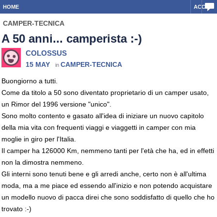
HOME
ACCEDI
CAMPER-TECNICA
A 50 anni... camperista :-)
COLOSSUS
15 MAY
CAMPER-TECNICA
in
Buongiorno a tutti.
Come da titolo a 50 sono diventato proprietario di un camper usato,
un Rimor del 1996 versione "unico".
Sono molto contento e gasato all'idea di iniziare un nuovo capitolo
della mia vita con frequenti viaggi e viaggetti in camper con mia
moglie in giro per l'Italia.
Il camper ha 126000 Km, nemmeno tanti per l'età che ha, ed in effetti
non la dimostra nemmeno.
Gli interni sono tenuti bene e gli arredi anche, certo non è all'ultima
moda, ma a me piace ed essendo all'inizio e non potendo acquistare
un modello nuovo di pacca direi che sono soddisfatto di quello che ho
trovato :-)