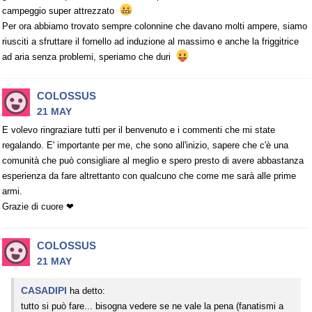
campeggio super attrezzato
Per ora abbiamo trovato sempre colonnine che davano molti ampere, siamo
riusciti a sfruttare il fornello ad induzione al massimo e anche la friggitrice
ad aria senza problemi, speriamo che duri
COLOSSUS
21 MAY
E volevo ringraziare tutti per il benvenuto e i commenti che mi state
regalando. E' importante per me, che sono all'inizio, sapere che c'è una
comunità che può consigliare al meglio e spero presto di avere abbastanza
esperienza da fare altrettanto con qualcuno che come me sarà alle prime
armi.
Grazie di cuore ❤
COLOSSUS
21 MAY
CASADIPI
ha detto:
tutto si può fare... bisogna vedere se ne vale la pena (fanatismi a