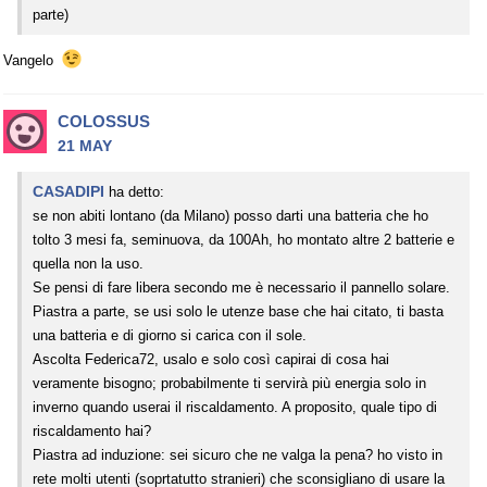
parte)
Vangelo
COLOSSUS
21 MAY
CASADIPI
ha detto:
se non abiti lontano (da Milano) posso darti una batteria che ho
tolto 3 mesi fa, seminuova, da 100Ah, ho montato altre 2 batterie e
quella non la uso.
Se pensi di fare libera secondo me è necessario il pannello solare.
Piastra a parte, se usi solo le utenze base che hai citato, ti basta
una batteria e di giorno si carica con il sole.
Ascolta Federica72, usalo e solo così capirai di cosa hai
veramente bisogno; probabilmente ti servirà più energia solo in
inverno quando userai il riscaldamento. A proposito, quale tipo di
riscaldamento hai?
Piastra ad induzione: sei sicuro che ne valga la pena? ho visto in
rete molti utenti (soprtatutto stranieri) che sconsigliano di usare la