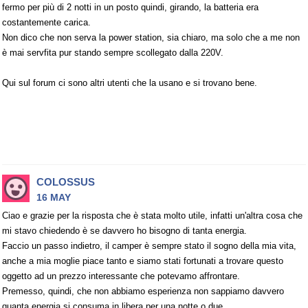
fermo per più di 2 notti in un posto quindi, girando, la batteria era
costantemente carica.
Non dico che non serva la power station, sia chiaro, ma solo che a me non
è mai servfita pur stando sempre scollegato dalla 220V.
Qui sul forum ci sono altri utenti che la usano e si trovano bene.
COLOSSUS
16 MAY
Ciao e grazie per la risposta che è stata molto utile, infatti un'altra cosa che
mi stavo chiedendo è se davvero ho bisogno di tanta energia.
Faccio un passo indietro, il camper è sempre stato il sogno della mia vita,
anche a mia moglie piace tanto e siamo stati fortunati a trovare questo
oggetto ad un prezzo interessante che potevamo affrontare.
Premesso, quindi, che non abbiamo esperienza non sappiamo davvero
quanta energia si consuma in libera per una notte o due.