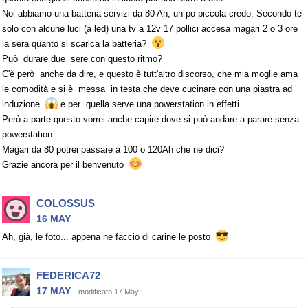
Noi abbiamo una batteria servizi da 80 Ah, un po piccola credo. Secondo te
solo con alcune luci (a led) una tv a 12v 17 pollici accesa magari 2 o 3 ore
la sera quanto si scarica la batteria?
Può durare due sere con questo ritmo?
C'è però anche da dire, e questo è tutt'altro discorso, che mia moglie ama
le comodità e si è messa in testa che deve cucinare con una piastra ad
induzione
e per quella serve una powerstation in effetti.
Però a parte questo vorrei anche capire dove si può andare a parare senza
powerstation.
Magari da 80 potrei passare a 100 o 120Ah che ne dici?
Grazie ancora per il benvenuto
COLOSSUS
16 MAY
Ah, già, le foto... appena ne faccio di carine le posto
FEDERICA72
17 MAY
modificato 17 May