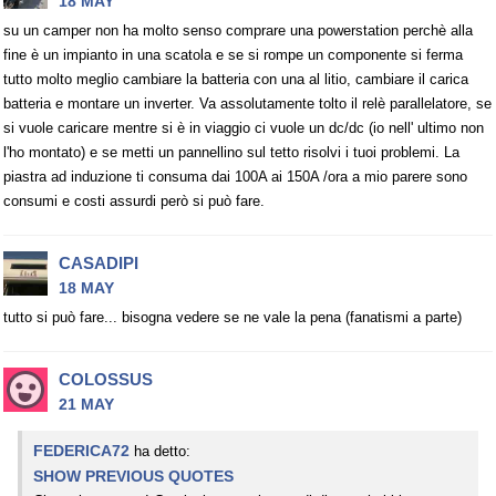
18 MAY
su un camper non ha molto senso comprare una powerstation perchè alla
fine è un impianto in una scatola e se si rompe un componente si ferma
tutto molto meglio cambiare la batteria con una al litio, cambiare il carica
batteria e montare un inverter. Va assolutamente tolto il relè parallelatore, se
si vuole caricare mentre si è in viaggio ci vuole un dc/dc (io nell' ultimo non
l'ho montato) e se metti un pannellino sul tetto risolvi i tuoi problemi. La
piastra ad induzione ti consuma dai 100A ai 150A /ora a mio parere sono
consumi e costi assurdi però si può fare.
CASADIPI
18 MAY
tutto si può fare... bisogna vedere se ne vale la pena (fanatismi a parte)
COLOSSUS
21 MAY
FEDERICA72
ha detto:
SHOW PREVIOUS QUOTES