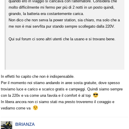
quando ero in viaggio si caricava con l'alternatore. Considera che
molto difficilmente mi fermo per più di 2 notti in un posto quindi,
girando, la batteria era costantemente carica.
Non dico che non serva la power station, sia chiaro, ma solo che a
me non è mai servfita pur stando sempre scollegato dalla 220V.
Qui sul forum ci sono altri utenti che la usano e si trovano bene.
In effetti ho capito che non è indispensabile.
Per il momento noi stiamo andando in aree sosta gratuite, dove spesso
troviamo luce e carico e scarico gratis e campeggi. Quindi siamo sempre
con la 220v e va come una favola e il comfort è al top
In libera ancora non ci siamo stati ma presto troveremo il coraggio e
vediamo come va
BRIANZA