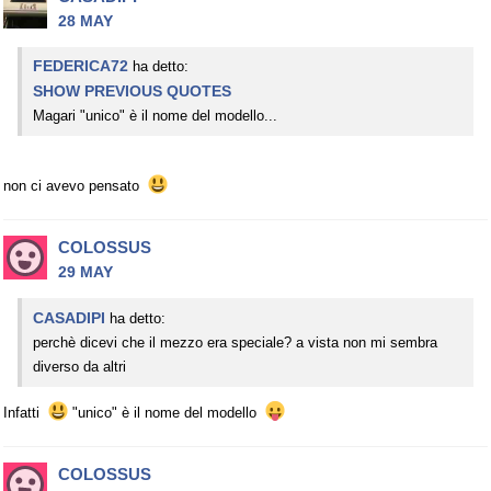
28 MAY
FEDERICA72
ha detto:
SHOW PREVIOUS QUOTES
Magari "unico" è il nome del modello...
non ci avevo pensato
COLOSSUS
29 MAY
CASADIPI
ha detto:
perchè dicevi che il mezzo era speciale? a vista non mi sembra
diverso da altri
Infatti
"unico" è il nome del modello
COLOSSUS