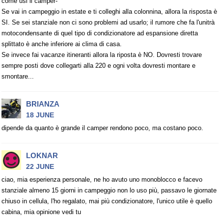
come usi il camper-
Se vai in campeggio in estate e ti colleghi alla colonnina, allora la risposta è
SI. Se sei stanziale non ci sono problemi ad usarlo; il rumore che fa l'unitrà
motocondensante di quel tipo di condizionatore ad espansione diretta
splittato è anche inferiore ai clima di casa.
Se invece fai vacanze itineranti allora la riposta è NO. Dovresti trovare
sempre posti dove collegarti alla 220 e ogni volta dovresti montare e
smontare...
BRIANZA
18 JUNE
dipende da quanto è grande il camper rendono poco, ma costano poco.
LOKNAR
22 JUNE
ciao, mia esperienza personale, ne ho avuto uno monoblocco e facevo
stanziale almeno 15 giorni in campeggio non lo uso più, passavo le giornate
chiuso in cellula, l'ho regalato, mai più condizionatore, l'unico utile è quello
cabina, mia opinione vedi tu