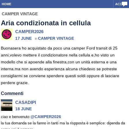
HOME
ACCEDI
CAMPER VINTAGE
Aria condizionata in cellula
CAMPER2026
17 JUNE
CAMPER VINTAGE
in
Buonasera ho acquistato da poco una camper Ford transit di 25
anni,volevo mettere il condizionatore nella cellula e,ho visto un
modello che si apoende alla finestra,con un unità esterna e una
interna.ma non avendo esperienza alcuna chiedevo se potreste
consigliarmi se conviene spendere questi soldi oppure di lasciare
perdere grazie.
Commenti
CASADIPI
18 JUNE
@CAMPER2026
ciao e benvenuto
la tua domanda se la fanno in tanti ma la rispposta è semplice: dipenda da