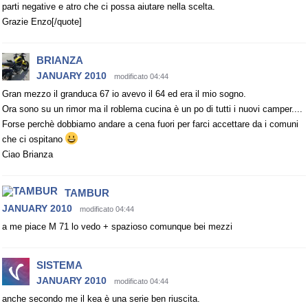
parti negative e atro che ci possa aiutare nella scelta.
Grazie Enzo[/quote]
BRIANZA
JANUARY 2010
modificato 04:44
Gran mezzo il granduca 67 io avevo il 64 ed era il mio sogno.
Ora sono su un rimor ma il roblema cucina è un po di tutti i nuovi camper....
Forse perchè dobbiamo andare a cena fuori per farci accettare da i comuni
che ci ospitano
Ciao Brianza
TAMBUR
JANUARY 2010
modificato 04:44
a me piace M 71 lo vedo + spazioso comunque bei mezzi
SISTEMA
JANUARY 2010
modificato 04:44
anche secondo me il kea è una serie ben riuscita.