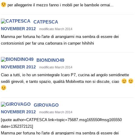
per alleggerire il mezzo fanno i mobili per le bambole ormai...
CATPESCA
NOVEMBER 2012
modificato March 2014
Mamma per fortuna ho l'arte di arrangiarmi ma sembra di essere dei
contorsionisti per far una carbonara in camper hihihihi
BIONDINO49
NOVEMBER 2012
modificato March 2014
Ciao a tutti, io ho un semintegrale Icaro P7, cucina ad angolo semidinette
sedili girevoli, e tanto spazio, qualità Mobilvetta non si discute, ciao
GIROVAGO
NOVEMBER 2012
modificato March 2014
[quote author=CATPESCA link=topic=75687.msg165550#msg165550
date=1352372121]
Mamma per fortuna ho l'arte di arrangiarmi ma sembra di essere dei