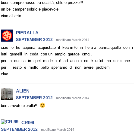
buon compromesso tra qualità, stile e prezzo!!!
un bel camper sobrio e piacevole
ciao alberto
PIERALLA
SEPTEMBER 2012
modificato March 2014
ciao io ho appena acquistato il kea m76 in fiera a parma quello con i
letti gemelli in coda con un ampio garage cmq .
per la cucina in quel modello è ad angolo ed è un'ottima soluzione
per il resto è molto bello speriamo di non avere problemi
ciao
ALIEN
SEPTEMBER 2012
modificato March 2014
ben arrivato pieralla!!
CRI99
SEPTEMBER 2012
modificato March 2014