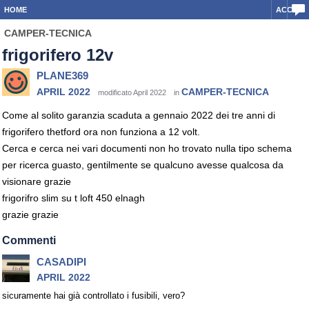
HOME
ACCEDI
CAMPER-TECNICA
frigorifero 12v
PLANE369
APRIL 2022
CAMPER-TECNICA
modificato April 2022
in
Come al solito garanzia scaduta a gennaio 2022 dei tre anni di
frigorifero thetford ora non funziona a 12 volt.
Cerca e cerca nei vari documenti non ho trovato nulla tipo schema
per ricerca guasto, gentilmente se qualcuno avesse qualcosa da
visionare grazie
frigorifro slim su t loft 450 elnagh
grazie grazie
Commenti
CASADIPI
APRIL 2022
sicuramente hai già controllato i fusibili, vero?