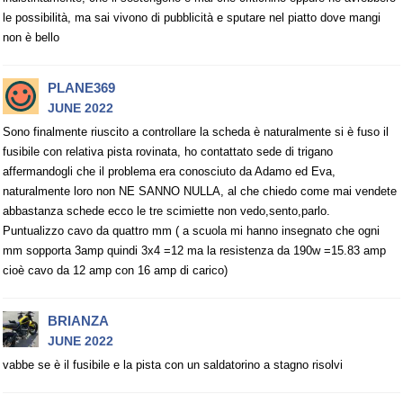
le possibilità, ma sai vivono di pubblicità e sputare nel piatto dove mangi
non è bello
PLANE369
JUNE 2022
Sono finalmente riuscito a controllare la scheda è naturalmente si è fuso il
fusibile con relativa pista rovinata, ho contattato sede di trigano
affermandogli che il problema era conosciuto da Adamo ed Eva,
naturalmente loro non NE SANNO NULLA, al che chiedo come mai vendete
abbastanza schede ecco le tre scimiette non vedo,sento,parlo.
Puntualizzo cavo da quattro mm ( a scuola mi hanno insegnato che ogni
mm sopporta 3amp quindi 3x4 =12 ma la resistenza da 190w =15.83 amp
cioè cavo da 12 amp con 16 amp di carico)
BRIANZA
JUNE 2022
vabbe se è il fusibile e la pista con un saldatorino a stagno risolvi