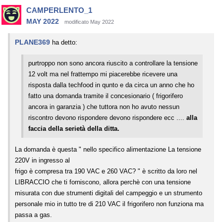
CAMPERLENTO_1
MAY 2022
modificato May 2022
PLANE369
ha detto:
purtroppo non sono ancora riuscito a controllare la tensione
12 volt ma nel frattempo mi piacerebbe ricevere una
risposta dalla techfood in qunto e da circa un anno che ho
fatto una domanda tramite il concesionario ( frigorifero
ancora in garanzia ) che tuttora non ho avuto nessun
riscontro devono rispondere devono rispondere ecc ....
alla
faccia della serietà della ditta.
La domanda è questa " nello specifico alimentazione La tensione
220V in ingresso al
frigo è compresa tra 190 VAC e 260 VAC? " è scritto da loro nel
LIBRACCIO che ti forniscono, allora perchè con una tensione
misurata con due strumenti digitali del campeggio e un strumento
personale mio in tutto tre di 210 VAC il frigorifero non funziona ma
passa a gas.