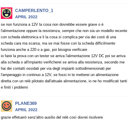
CAMPERLENTO_1
APRIL 2022
se non funziona a 12V la cosa non dovrebbe essere grave o è
l'alimentazione oppure la resistenza, sempre che non sia un modello recente
con scheda elettronica e li la cosa si complica per via dei costi di una
scheda cara ma scarsa, ma se mai fosse con la scheda difficilmente
funziona anche a 220 o a gas, poi bisogna verificare
io farei la prova con un tester se arriva l'alimentazione 12V DC poi se arriva
alla scheda o all'impianto verificherei se arriva alla resistenza, secondo me
hai dei contatti ossidati per via degli impianti sottodimensionati per
l'amperaggio in continuo a 12V, se fossi in te metterei un alimentazione
diretta con un relè pilotato dall'attuale alimentazione, io ne ho modificati tanti
e finiti i problemi
PLANE369
APRIL 2022
grazie effetuerò senz'altro ausilio del relè così dovrei risolvere