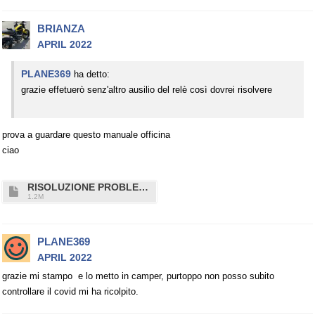
BRIANZA
APRIL 2022
PLANE369
ha detto:
grazie effetuerò senz'altro ausilio del relè così dovrei risolvere
prova a guardare questo manuale officina
ciao
RISOLUZIONE PROBLEMI N4000.PDF
1.2M
PLANE369
APRIL 2022
grazie mi stampo e lo metto in camper, purtoppo non posso subito
controllare il covid mi ha ricolpito.