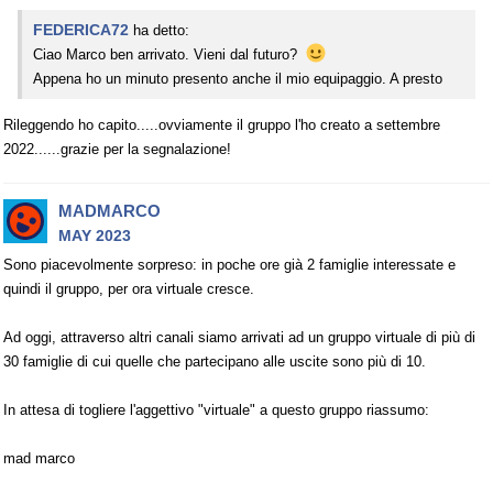
FEDERICA72
ha detto:
Ciao Marco ben arrivato. Vieni dal futuro?
Appena ho un minuto presento anche il mio equipaggio. A presto
Rileggendo ho capito.....ovviamente il gruppo l'ho creato a settembre
2022......grazie per la segnalazione!
MADMARCO
MAY 2023
Sono piacevolmente sorpreso: in poche ore già 2 famiglie interessate e
quindi il gruppo, per ora virtuale cresce.
Ad oggi, attraverso altri canali siamo arrivati ad un gruppo virtuale di più di
30 famiglie di cui quelle che partecipano alle uscite sono più di 10.
In attesa di togliere l'aggettivo "virtuale" a questo gruppo riassumo:
mad marco