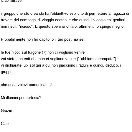
Ciao Mtravel,
il gruppo che sto creando ha l'obbiettivo esplicito di permettere ai ragazzi di
trovare dei compagni di viaggio coetani e che quindi il viaggio coi genitori
non risulti "noioso". E questo spero si chiaro, altrimenti lo spiego meglio.
Probabilmente non ho capito io il tuo post ma se:
le tue nipoti sul furgone (?) non ci vogliono venire
voi siete contenti che non ci vogliano venire ("l'abbiamo scampata")
vi dichiarate lupi solitari a cui non piacciono i raduni e quindi, deduco, i
gruppi
che cosa volevi comunicarci?
Mi illumini per cortesia?
Grazie.
Ciao