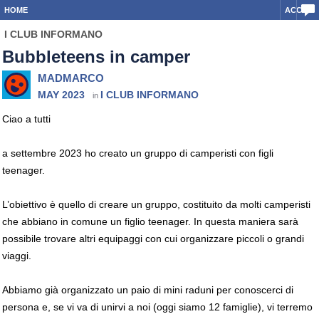
HOME
ACCEDI
I CLUB INFORMANO
Bubbleteens in camper
MADMARCO
MAY 2023
I CLUB INFORMANO
in
Ciao a tutti
a settembre 2023 ho creato un gruppo di camperisti con figli
teenager.
L’obiettivo è quello di creare un gruppo, costituito da molti camperisti
che abbiano in comune un figlio teenager. In questa maniera sarà
possibile trovare altri equipaggi con cui organizzare piccoli o grandi
viaggi.
Abbiamo già organizzato un paio di mini raduni per conoscerci di
persona e, se vi va di unirvi a noi (oggi siamo 12 famiglie), vi terremo