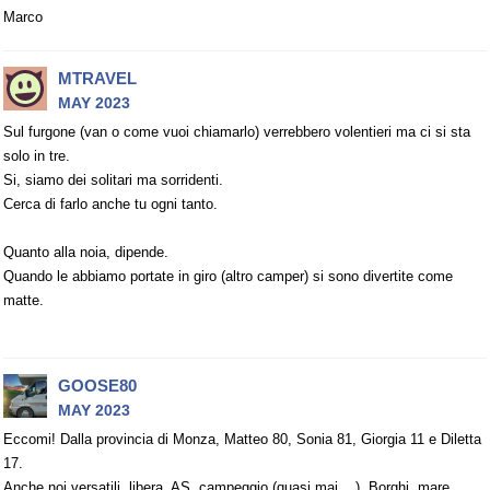
Marco
MTRAVEL
MAY 2023
Sul furgone (van o come vuoi chiamarlo) verrebbero volentieri ma ci si sta
solo in tre.
Si, siamo dei solitari ma sorridenti.
Cerca di farlo anche tu ogni tanto.
Quanto alla noia, dipende.
Quando le abbiamo portate in giro (altro camper) si sono divertite come
matte.
GOOSE80
MAY 2023
Eccomi! Dalla provincia di Monza, Matteo 80, Sonia 81, Giorgia 11 e Diletta
17.
Anche noi versatili, libera, AS, campeggio (quasi mai....), Borghi, mare,