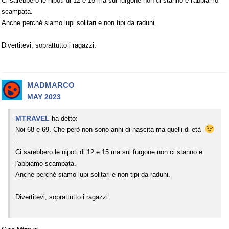
Ci sarebbero le nipoti di 12 e 15 ma sul furgone non ci stanno e l'abbiamo
scampata.
Anche perché siamo lupi solitari e non tipi da raduni.
Divertitevi, soprattutto i ragazzi.
MADMARCO
MAY 2023
MTRAVEL
ha detto:
Noi 68 e 69. Che però non sono anni di nascita ma quelli di età
.
Ci sarebbero le nipoti di 12 e 15 ma sul furgone non ci stanno e
l'abbiamo scampata.
Anche perché siamo lupi solitari e non tipi da raduni.
Divertitevi, soprattutto i ragazzi.