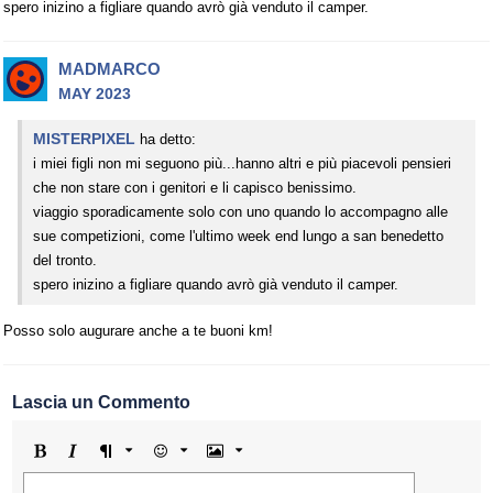
spero inizino a figliare quando avrò già venduto il camper.
MADMARCO
MAY 2023
MISTERPIXEL
ha detto:
i miei figli non mi seguono più...hanno altri e più piacevoli pensieri
che non stare con i genitori e li capisco benissimo.
viaggio sporadicamente solo con uno quando lo accompagno alle
sue competizioni, come l'ultimo week end lungo a san benedetto
del tronto.
spero inizino a figliare quando avrò già venduto il camper.
Posso solo augurare anche a te buoni km!
Lascia un Commento
Grassetto
Corsivo
Formato
Emoji
Immagine