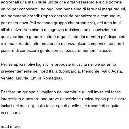
aggiornati (via mail) sulle uscite che organizzeremo e a cui potrete
unirvi per conoscerci. Ad oggi non pensiamo di fare dei mega raduni,
ma nemmeno grandi: troppo onerosi da organizzare e comunque,
per esperienza (è il secondo gruppo che organizzo), del tutto inutili
all’obiettivo. Non siamo un'agenzia turistica o un'associazione di
qualsiasi tipo o genere: tutto è organizzato dai membri più disponibili
e in maniera del tutto amatoriale e senza alcun compenso, se non il
piacere di conoscere gente con cui passare momenti piacevoli.
Per semplici motivi logistici le proposte di uscita nei we saranno
prevalentemente nel nord Italia (Lombardia, Piemonte, Val d’Aosta,
Veneto, Liguria, Emilia Romagna).
Per fare un gruppo ci vogliono dei membri e quindi invito chi fosse
interessato a postare una breve descrizione (unica regola per essere
inclusi nel mailing), sulla falsa riga di quelle che trovate di seguito:
ecco la mia.
mad marco