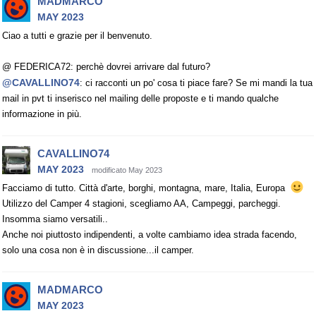
MADMARCO
MAY 2023
Ciao a tutti e grazie per il benvenuto.
@ FEDERICA72: perchè dovrei arrivare dal futuro?
@CAVALLINO74
: ci racconti un po' cosa ti piace fare? Se mi mandi la tua
mail in pvt ti inserisco nel mailing delle proposte e ti mando qualche
informazione in più.
CAVALLINO74
MAY 2023
modificato May 2023
Facciamo di tutto. Città d'arte, borghi, montagna, mare, Italia, Europa
Utilizzo del Camper 4 stagioni, scegliamo AA, Campeggi, parcheggi.
Insomma siamo versatili..
Anche noi piuttosto indipendenti, a volte cambiamo idea strada facendo,
solo una cosa non è in discussione...il camper.
MADMARCO
MAY 2023