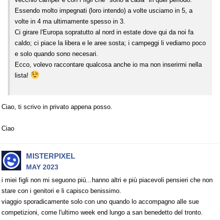
Essendo molto impegnati (loro intendo) a volte usciamo in 5, a
volte in 4 ma ultimamente spesso in 3.
Ci girare l'Europa sopratutto al nord in estate dove qui da noi fa
caldo; ci piace la libera e le aree sosta; i campeggi li vediamo poco
e solo quando sono necesari.
Ecco, volevo raccontare qualcosa anche io ma non inserirmi nella
lista!
Ciao, ti scrivo in privato appena posso.
Ciao
MISTERPIXEL
MAY 2023
i miei figli non mi seguono più...hanno altri e più piacevoli pensieri che non
stare con i genitori e li capisco benissimo.
viaggio sporadicamente solo con uno quando lo accompagno alle sue
competizioni, come l'ultimo week end lungo a san benedetto del tronto.