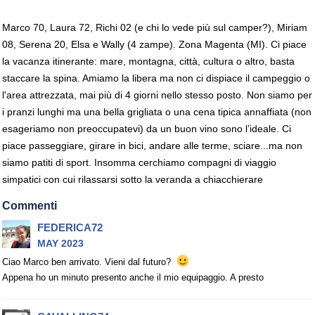
Marco 70, Laura 72, Richi 02 (e chi lo vede più sul camper?), Miriam
08, Serena 20, Elsa e Wally (4 zampe). Zona Magenta (MI). Ci piace
la vacanza itinerante: mare, montagna, città, cultura o altro, basta
staccare la spina. Amiamo la libera ma non ci dispiace il campeggio o
l'area attrezzata, mai più di 4 giorni nello stesso posto. Non siamo per
i pranzi lunghi ma una bella grigliata o una cena tipica annaffiata (non
esageriamo non preoccupatevi) da un buon vino sono l’ideale. Ci
piace passeggiare, girare in bici, andare alle terme, sciare...ma non
siamo patiti di sport. Insomma cerchiamo compagni di viaggio
simpatici con cui rilassarsi sotto la veranda a chiacchierare
Commenti
FEDERICA72
MAY 2023
Ciao Marco ben arrivato. Vieni dal futuro?
Appena ho un minuto presento anche il mio equipaggio. A presto