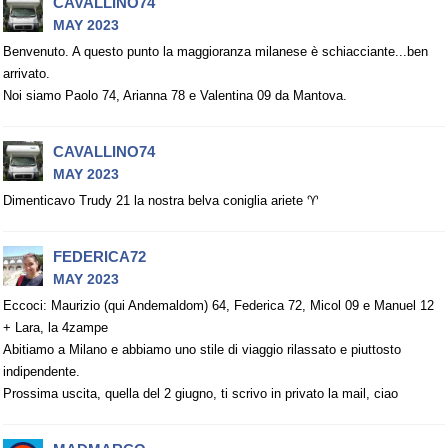
CAVALLINO74
MAY 2023
Benvenuto. A questo punto la maggioranza milanese è schiacciante...ben
arrivato.
Noi siamo Paolo 74, Arianna 78 e Valentina 09 da Mantova.
CAVALLINO74
MAY 2023
Dimenticavo Trudy 21 la nostra belva coniglia ariete ♈
FEDERICA72
MAY 2023
Eccoci: Maurizio (qui Andemaldom) 64, Federica 72, Micol 09 e Manuel 12
+ Lara, la 4zampe
Abitiamo a Milano e abbiamo uno stile di viaggio rilassato e piuttosto
indipendente.
Prossima uscita, quella del 2 giugno, ti scrivo in privato la mail, ciao