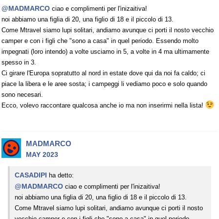
@MADMARCO
ciao e complimenti per l'inizaitiva!
noi abbiamo una figlia di 20, una figlio di 18 e il piccolo di 13.
Come Mtravel siamo lupi solitari, andiamo avunque ci porti il nosto vecchio
camper e con i figli che "sono a casa" in quel periodo. Essendo molto
impegnati (loro intendo) a volte usciamo in 5, a volte in 4 ma ultimamente
spesso in 3.
Ci girare l'Europa sopratutto al nord in estate dove qui da noi fa caldo; ci
piace la libera e le aree sosta; i campeggi li vediamo poco e solo quando
sono necesari.
Ecco, volevo raccontare qualcosa anche io ma non inserirmi nella lista!
MADMARCO
MAY 2023
CASADIPI
ha detto:
@MADMARCO
ciao e complimenti per l'inizaitiva!
noi abbiamo una figlia di 20, una figlio di 18 e il piccolo di 13.
Come Mtravel siamo lupi solitari, andiamo avunque ci porti il nosto
vecchio camper e con i figli che "sono a casa" in quel periodo.