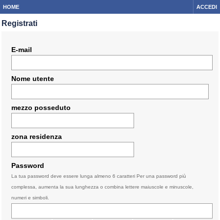
HOME
ACCEDI
Registrati
E-mail
Nome utente
mezzo posseduto
zona residenza
Password
La tua password deve essere lunga almeno 6 caratteri Per una password più
complessa, aumenta la sua lunghezza o combina lettere maiuscole e minuscole,
numeri e simboli.