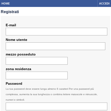
HOME
ACCEDI
Registrati
E-mail
Nome utente
mezzo posseduto
zona residenza
Password
La tua password deve essere lunga almeno 6 caratteri Per una password più
complessa, aumenta la sua lunghezza o combina lettere maiuscole e minuscole,
numeri e simboli.