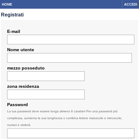
HOME
ACCEDI
Registrati
E-mail
Nome utente
mezzo posseduto
zona residenza
Password
La tua password deve essere lunga almeno 6 caratteri Per una password più
complessa, aumenta la sua lunghezza o combina lettere maiuscole e minuscole,
numeri e simboli.