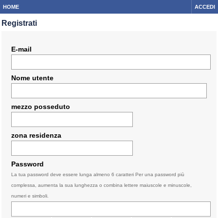
HOME
ACCEDI
Registrati
E-mail
Nome utente
mezzo posseduto
zona residenza
Password
La tua password deve essere lunga almeno 6 caratteri Per una password più
complessa, aumenta la sua lunghezza o combina lettere maiuscole e minuscole,
numeri e simboli.