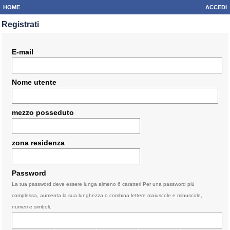
HOME
ACCEDI
Registrati
E-mail
Nome utente
mezzo posseduto
zona residenza
Password
La tua password deve essere lunga almeno 6 caratteri Per una password più
complessa, aumenta la sua lunghezza o combina lettere maiuscole e minuscole,
numeri e simboli.