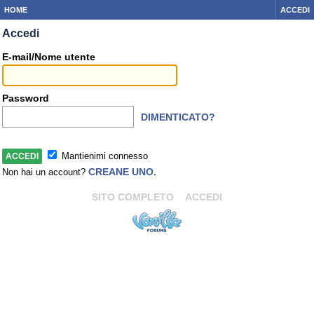
HOME
ACCEDI
Accedi
E-mail/Nome utente
Password
DIMENTICATO?
Mantienimi connesso
CREANE UNO.
Non hai un account?
SITO COMPLETO
ACCEDI