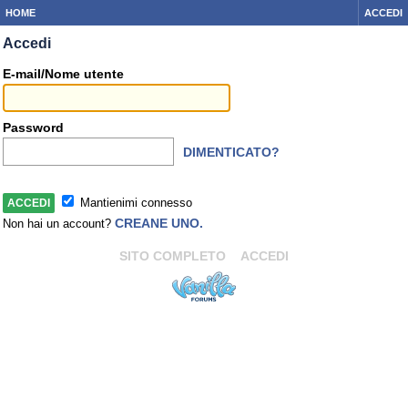
HOME
ACCEDI
Accedi
E-mail/Nome utente
Password
DIMENTICATO?
Mantienimi connesso
CREANE UNO.
Non hai un account?
SITO COMPLETO
ACCEDI