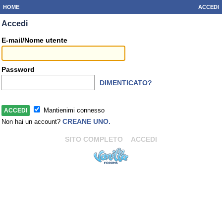
HOME
ACCEDI
Accedi
E-mail/Nome utente
Password
DIMENTICATO?
Mantienimi connesso
CREANE UNO.
Non hai un account?
SITO COMPLETO
ACCEDI