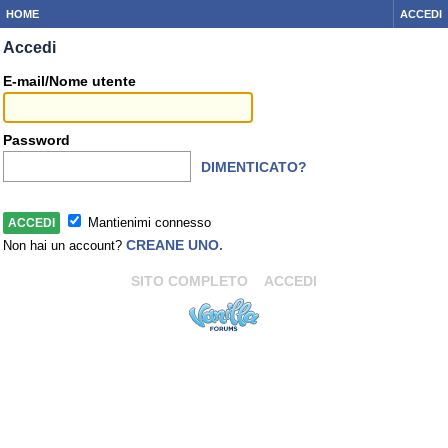
HOME
ACCEDI
Accedi
E-mail/Nome utente
Password
DIMENTICATO?
Mantienimi connesso
CREANE UNO.
Non hai un account?
SITO COMPLETO
ACCEDI