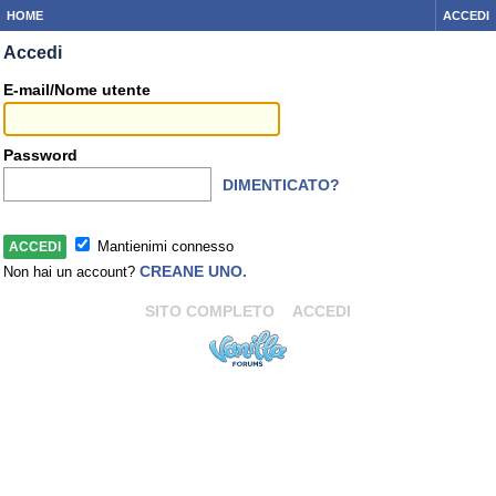
HOME
ACCEDI
Accedi
E-mail/Nome utente
Password
DIMENTICATO?
Mantienimi connesso
CREANE UNO.
Non hai un account?
SITO COMPLETO
ACCEDI