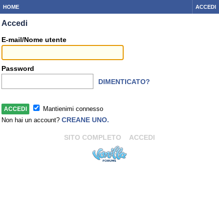
HOME
ACCEDI
Accedi
E-mail/Nome utente
Password
DIMENTICATO?
Mantienimi connesso
CREANE UNO.
Non hai un account?
SITO COMPLETO
ACCEDI