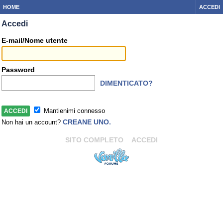
HOME
ACCEDI
Accedi
E-mail/Nome utente
Password
DIMENTICATO?
Mantienimi connesso
CREANE UNO.
Non hai un account?
SITO COMPLETO
ACCEDI