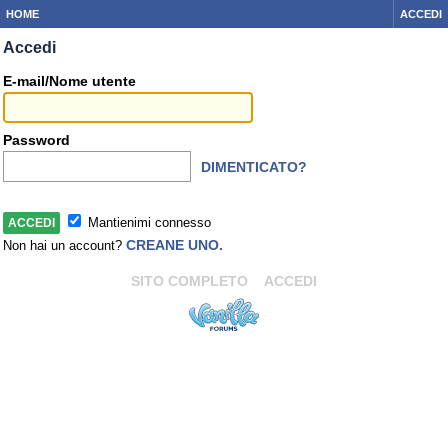
HOME
ACCEDI
Accedi
E-mail/Nome utente
Password
DIMENTICATO?
Mantienimi connesso
CREANE UNO.
Non hai un account?
SITO COMPLETO
ACCEDI