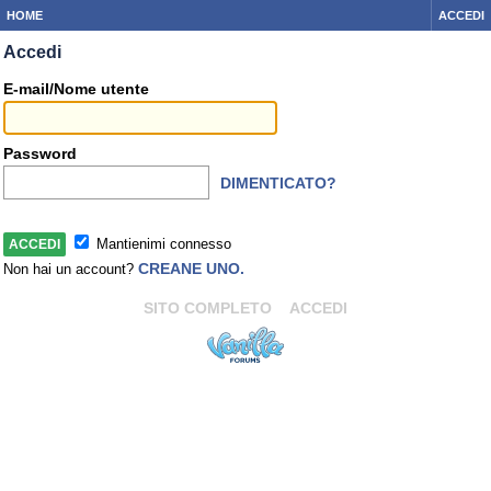
HOME
ACCEDI
Accedi
E-mail/Nome utente
Password
DIMENTICATO?
Mantienimi connesso
CREANE UNO.
Non hai un account?
SITO COMPLETO
ACCEDI