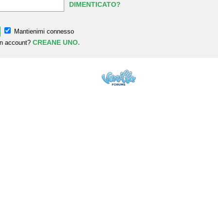
DIMENTICATO?
Mantienimi connesso
CREANE UNO.
un account?