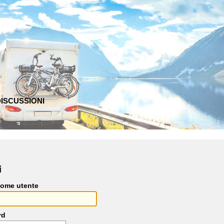
ISCUSSIONI
i
Nome utente
rd