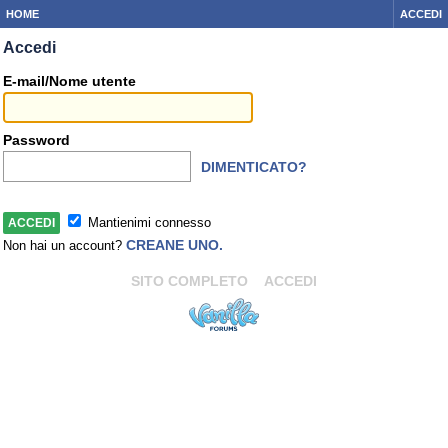
HOME
ACCEDI
Accedi
E-mail/Nome utente
Password
DIMENTICATO?
Mantienimi connesso
CREANE UNO.
Non hai un account?
SITO COMPLETO
ACCEDI