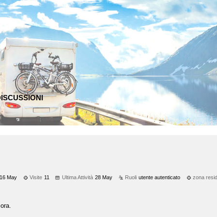
ISCUSSIONI
16 May
Visite
11
Ultima Attività
28 May
Ruoli
utente autenticato
zona resi
ora.