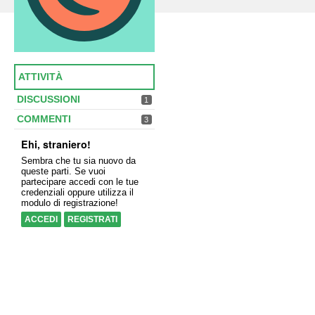
ATTIVITÀ
DISCUSSIONI
1
COMMENTI
3
Ehi, straniero!
Sembra che tu sia nuovo da
queste parti. Se vuoi
partecipare accedi con le tue
credenziali oppure utilizza il
modulo di registrazione!
ACCEDI
REGISTRATI