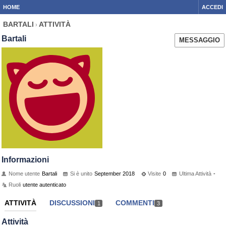
HOME
ACCEDI
BARTALI
ATTIVITÀ
›
Bartali
MESSAGGIO
Informazioni
Nome utente
Bartali
Si è unito
September 2018
Visite
0
Ultima Attività
-
Ruoli
utente autenticato
ATTIVITÀ
DISCUSSIONI
COMMENTI
1
3
Attività