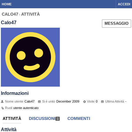
HOME
ACCEDI
CALO47
ATTIVITÀ
›
Calo47
MESSAGGIO
Informazioni
Nome utente
Calo47
Si è unito
December 2009
Visite
0
Ultima Attività
-
Ruoli
utente autenticato
ATTIVITÀ
DISCUSSIONI
COMMENTI
1
Attività