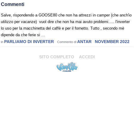
Commenti
Salve, rispondendo a GOOSE80 che non ha attrezzi in camper (che anch'io
utilizzo per vacanze) vuol dire che non ha mai avuto problemi..... l'inverter
lo uso per la macchinetta del caffè e per il fornetto. Tutto , secondo mè
dipende da che ferie si …
PARLIAMO DI INVERTER
ANTAR
NOVEMBER 2022
in
Commento di
SITO COMPLETO
ACCEDI