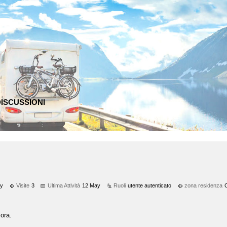
ISCUSSIONI
y
Visite
3
Ultima Attività
12 May
Ruoli
utente autenticato
zona residenza
ora.