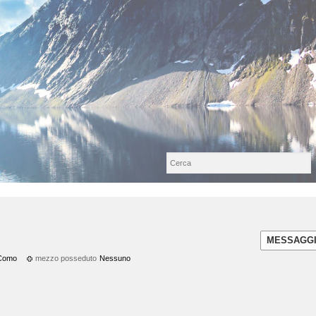
MESSAGG
Como
mezzo posseduto
Nessuno