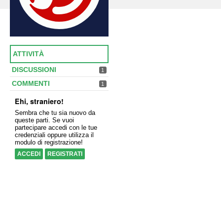
ATTIVITÀ
DISCUSSIONI
1
COMMENTI
1
Ehi, straniero!
Sembra che tu sia nuovo da
queste parti. Se vuoi
partecipare accedi con le tue
credenziali oppure utilizza il
modulo di registrazione!
ACCEDI
REGISTRATI