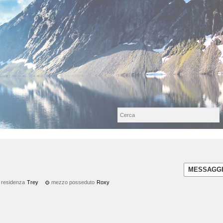
MESSAGG
 residenza
Trey
mezzo posseduto
Roxy