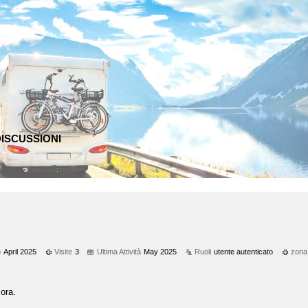
ISCUSSIONI
o
April 2025
Visite
3
Ultima Attività
May 2025
Ruoli
utente autenticato
zona
ora.