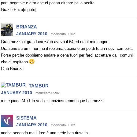
parti negative e atro che ci possa aiutare nella scelta.
Grazie Enzo[/quote]
BRIANZA
JANUARY 2010
modificato 05:02
Gran mezzo il granduca 67 io avevo il 64 ed era il mio sogno.
Ora sono su un rimor ma il roblema cucina è un po di tutti i nuovi camper....
Forse perchè dobbiamo andare a cena fuori per farci accettare da i comuni
che ci ospitano
Ciao Brianza
TAMBUR
JANUARY 2010
modificato 05:02
a me piace M 71 lo vedo + spazioso comunque bei mezzi
SISTEMA
JANUARY 2010
modificato 05:02
anche secondo me il kea è una serie ben riuscita.