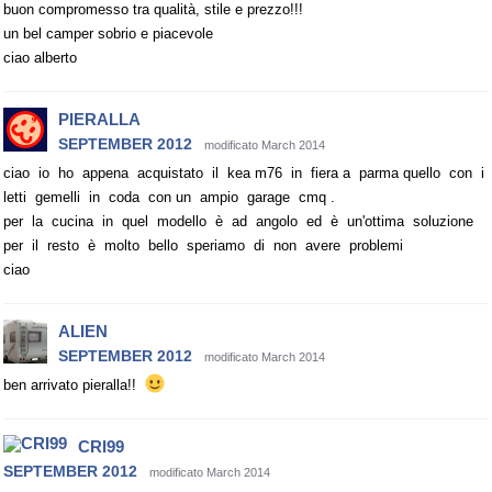
buon compromesso tra qualità, stile e prezzo!!!
un bel camper sobrio e piacevole
ciao alberto
PIERALLA
SEPTEMBER 2012
modificato March 2014
ciao io ho appena acquistato il kea m76 in fiera a parma quello con i
letti gemelli in coda con un ampio garage cmq .
per la cucina in quel modello è ad angolo ed è un'ottima soluzione
per il resto è molto bello speriamo di non avere problemi
ciao
ALIEN
SEPTEMBER 2012
modificato March 2014
ben arrivato pieralla!!
CRI99
SEPTEMBER 2012
modificato March 2014