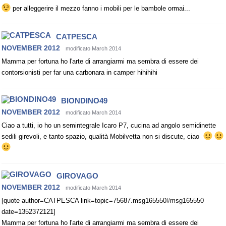
per alleggerire il mezzo fanno i mobili per le bambole ormai...
CATPESCA
NOVEMBER 2012
modificato March 2014
Mamma per fortuna ho l'arte di arrangiarmi ma sembra di essere dei
contorsionisti per far una carbonara in camper hihihihi
BIONDINO49
NOVEMBER 2012
modificato March 2014
Ciao a tutti, io ho un semintegrale Icaro P7, cucina ad angolo semidinette
sedili girevoli, e tanto spazio, qualità Mobilvetta non si discute, ciao
GIROVAGO
NOVEMBER 2012
modificato March 2014
[quote author=CATPESCA link=topic=75687.msg165550#msg165550
date=1352372121]
Mamma per fortuna ho l'arte di arrangiarmi ma sembra di essere dei