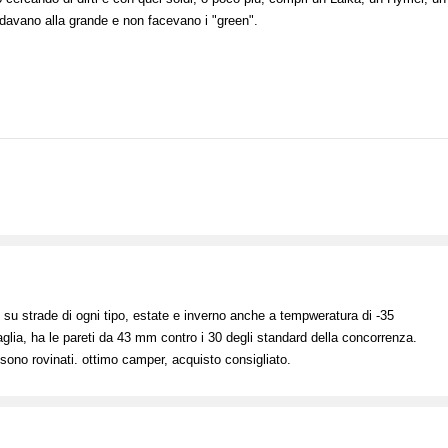
ndavano alla grande e non facevano i "green".
su strade di ogni tipo, estate e inverno anche a tempweratura di -35
baglia, ha le pareti da 43 mm contro i 30 degli standard della concorrenza.
i sono rovinati. ottimo camper, acquisto consigliato.