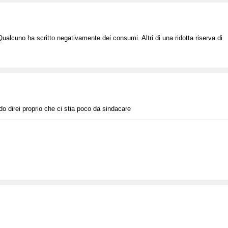
Qualcuno ha scritto negativamente dei consumi. Altri di una ridotta riserva di
do direi proprio che ci stia poco da sindacare