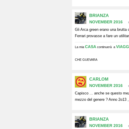
BRIANZA
NOVEMBER 2016
Gli Arca green erano una brutta 
Ferrari provasse a fare un utilit
CASA
VIAGG
La mia
continuerà a
CHE GUEVARA
CARLOM
NOVEMBER 2016
Capisco ... anche se questo mezz
mezzo del genere ? Anno 2o13 , p
BRIANZA
NOVEMBER 2016