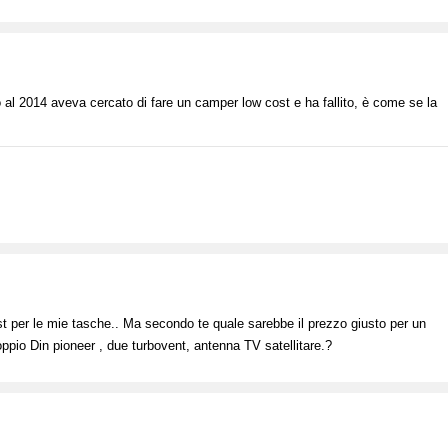
o al 2014 aveva cercato di fare un camper low cost e ha fallito, è come se la
st per le mie tasche.. Ma secondo te quale sarebbe il prezzo giusto per un
ppio Din pioneer , due turbovent, antenna TV satellitare.?