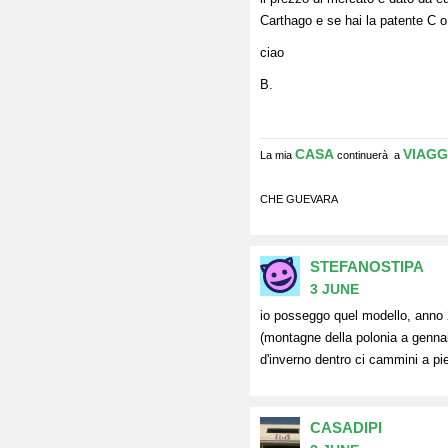
Carthago e se hai la patente C o
ciao
B.
CASA
VIAGG
La mia
continuerà a
CHE GUEVARA
STEFANOSTIPA
3 JUNE
io posseggo quel modello, anno 2
(montagne della polonia a gennaio
d'inverno dentro ci cammini a pied
CASADIPI