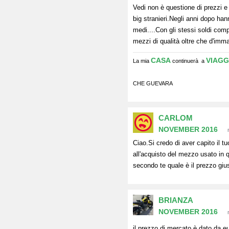
Vedi non è questione di prezzi e
big stranieri.Negli anni dopo han
medi....Con gli stessi soldi comp
mezzi di qualità oltre che d'imm
CASA
VIAGG
La mia
continuerà a
CHE GUEVARA
CARLOM
NOVEMBER 2016
Ciao.Si credo di aver capito il 
all'acquisto del mezzo usato in 
secondo te quale è il prezzo giu
BRIANZA
NOVEMBER 2016
il prezzo di mercato è dato da 