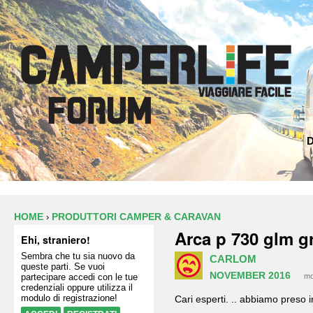
D
HOME
PRODUTTORI CAMPER & CARAVAN
›
Arca p 730 glm g
Ehi, straniero!
Sembra che tu sia nuovo da
CARLOM
queste parti. Se vuoi
NOVEMBER 2016
partecipare accedi con le tue
mo
credenziali oppure utilizza il
modulo di registrazione!
Cari esperti. .. abbiamo preso 