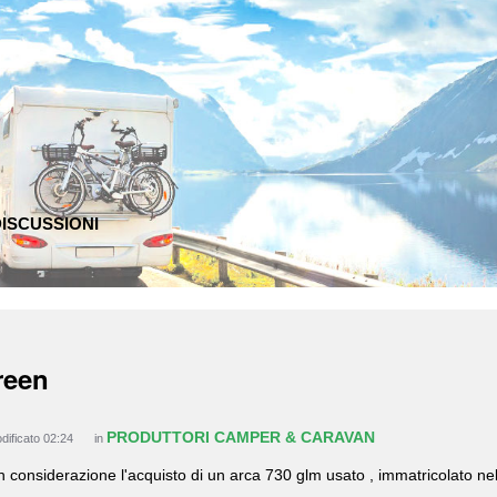
ISCUSSIONI
reen
PRODUTTORI CAMPER & CARAVAN
dificato 02:24
in
in considerazione l'acquisto di un arca 730 glm usato , immatricolato ne