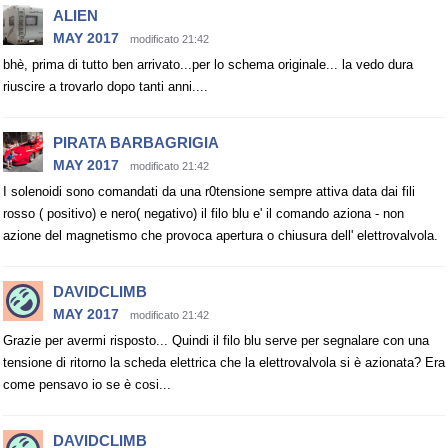
ALIEN
MAY 2017
modificato 21:42
bhè, prima di tutto ben arrivato...per lo schema originale... la vedo dura
riuscire a trovarlo dopo tanti anni....
PIRATA BARBAGRIGIA
MAY 2017
modificato 21:42
I solenoidi sono comandati da una r0tensione sempre attiva data dai fili
rosso ( positivo) e nero( negativo) il filo blu e' il comando aziona - non
azione del magnetismo che provoca apertura o chiusura dell' elettrovalvola.
DAVIDCLIMB
MAY 2017
modificato 21:42
Grazie per avermi risposto... Quindi il filo blu serve per segnalare con una
tensione di ritorno la scheda elettrica che la elettrovalvola si è azionata? Era
come pensavo io se è cosi...
DAVIDCLIMB