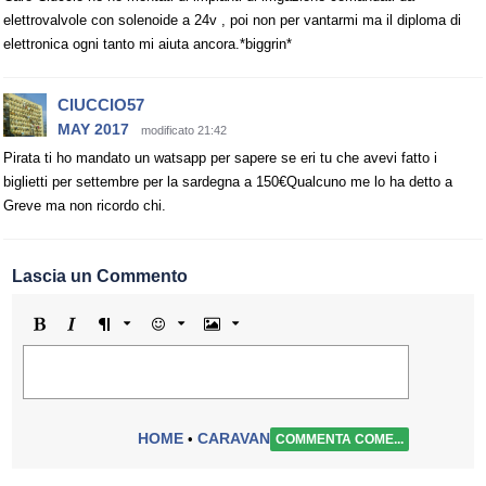
elettrovalvole con solenoide a 24v , poi non per vantarmi ma il diploma di
elettronica ogni tanto mi aiuta ancora.*biggrin*
CIUCCIO57
MAY 2017
modificato 21:42
Pirata ti ho mandato un watsapp per sapere se eri tu che avevi fatto i
biglietti per settembre per la sardegna a 150€Qualcuno me lo ha detto a
Greve ma non ricordo chi.
Lascia un Commento
Grassetto
Corsivo
Formato
Emoji
Immagine
HOME
CARAVAN
•
COMMENTA COME...