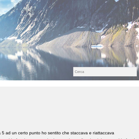
a 5 ad un certo punto ho sentito che staccava e riattaccava