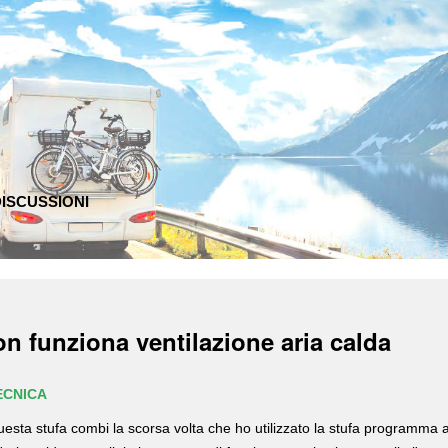
ISCUSSIONI
n funziona ventilazione aria calda
ECNICA
uesta stufa combi la scorsa volta che ho utilizzato la stufa programma 