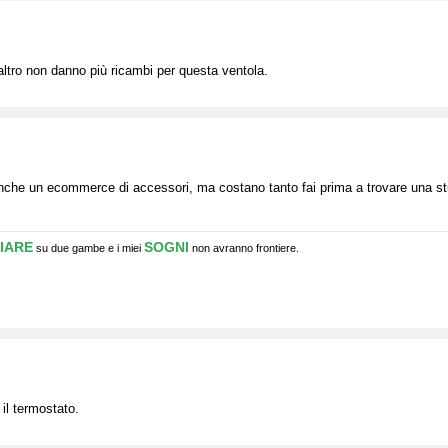
 altro non danno più ricambi per questa ventola.
anche un ecommerce di accessori, ma costano tanto fai prima a trovare una st
IARE
SOGNI
su due gambe e i miei
non avranno frontiere.
o il termostato.