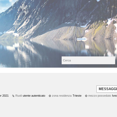
MESSAGG
r 2021
Ruoli
utente autenticato
zona residenza
Trieste
mezzo posseduto
Ive