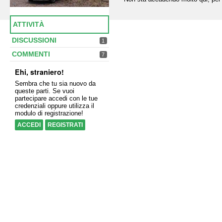
ATTIVITÀ
DISCUSSIONI
1
COMMENTI
7
Ehi, straniero!
Sembra che tu sia nuovo da
queste parti. Se vuoi
partecipare accedi con le tue
credenziali oppure utilizza il
modulo di registrazione!
ACCEDI
REGISTRATI