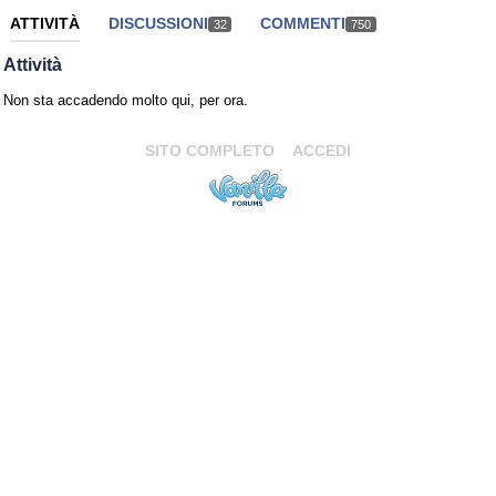
ATTIVITÀ
DISCUSSIONI
COMMENTI
32
750
Attività
Non sta accadendo molto qui, per ora.
SITO COMPLETO
ACCEDI