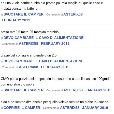
se uno vuole partire subito sia pronto poi mia moglie su quelle cose e
malata pensa ha fatto le…
SVUOTARE IL CAMPER
ASTERIX58
in
Commento di
FEBRUARY 2019
preso mm2,5 metri 25 morbido morbido
DEVO CAMBIARE IL CAVO DI ALIMENTAZIONE
in
ASTERIX58
FEBRUARY 2019
Commento di
grazie del consiglio si prendero un 2,5
DEVO CAMBIARE IL CAVO DI ALIMENTAZIONE
in
ASTERIX58
FEBRUARY 2019
Commento di
CIAO per la pulizia della tepezeria in tessuto ho usato il classico 100gradi
con uno straccio sopra
SVUOTARE IL CAMPER
ASTERIX58
JANUARY 2019
in
Commento di
ciao e ho sentito dire anchio per quello volevo sentire un o che lo usasse
COPRIRE IL CAMPER
ASTERIX58
JANUARY 2019
in
Commento di