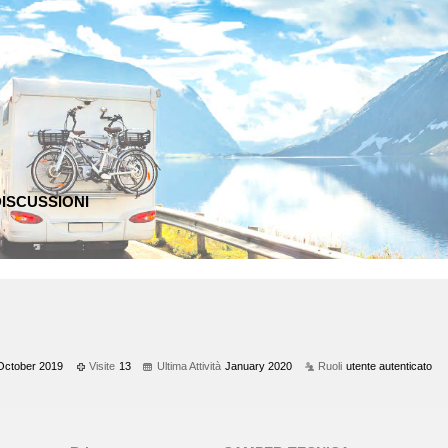
ISCUSSIONI
October 2019
Visite
13
Ultima Attività
January 2020
Ruoli
utente autenticato