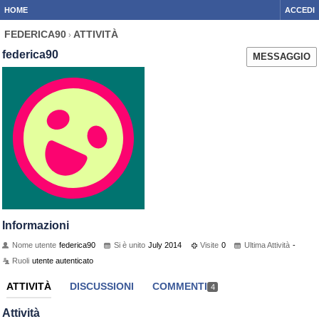
HOME
ACCEDI
FEDERICA90
ATTIVITÀ
›
federica90
MESSAGGIO
Informazioni
Nome utente
federica90
Si è unito
July 2014
Visite
0
Ultima Attività
-
Ruoli
utente autenticato
ATTIVITÀ
DISCUSSIONI
COMMENTI
4
Attività