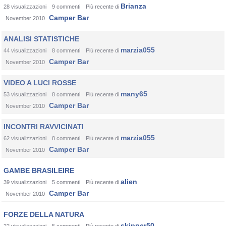
Brianza
28
visualizzazioni
9
commenti
Più recente di
Camper Bar
November 2010
ANALISI STATISTICHE
marzia055
44
visualizzazioni
8
commenti
Più recente di
Camper Bar
November 2010
VIDEO A LUCI ROSSE
many65
53
visualizzazioni
8
commenti
Più recente di
Camper Bar
November 2010
INCONTRI RAVVICINATI
marzia055
62
visualizzazioni
8
commenti
Più recente di
Camper Bar
November 2010
GAMBE BRASILEIRE
alien
39
visualizzazioni
5
commenti
Più recente di
Camper Bar
November 2010
FORZE DELLA NATURA
skipper50