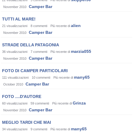
22
visualizzazioni
5
commenti
Più recente di
Camper Bar
November 2010
TUTTI AL MARE!
alien
21
visualizzazioni
8
commenti
Più recente di
Camper Bar
November 2010
STRADE DELLA PATAGONIA
marzia055
36
visualizzazioni
7
commenti
Più recente di
Camper Bar
November 2010
FOTO DI CAMPER PARTICOLARI
many65
111
visualizzazioni
10
commenti
Più recente di
Camper Bar
October 2010
FOTO ....D'AUTORE
Grinza
60
visualizzazioni
59
commenti
Più recente di
Camper Bar
November 2010
MEGLIO TARDI CHE MAI
many65
34
visualizzazioni
9
commenti
Più recente di